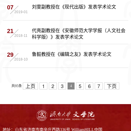
刘雯副教授在《现代出版》发表学术论文
07
2019-01
代亮副教授在《安徽师范大学学报（人文社会
21
科学版）》发表学术论文
2018-11
鲁毅教授在《编辑之友》发表学术论文
29
2018-10
上页
1
2
3
5
6
7
下页
共95条
4
地址：山东省济南市南辛庄西路336号 WilliamHILL中国