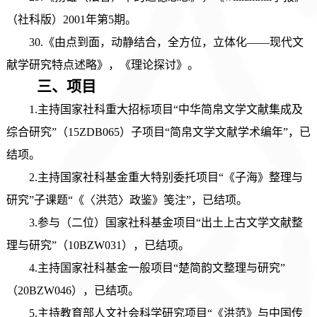
（社科版）2001年第5期。
30.《由点到面，动静结合，全方位，立体化——现代文
献学研究特点述略》，《理论探讨》。
三、
项目
1.主持国家社科重大招标项目“中华简帛文学文献集成及
综合研究”（15ZDB065）子项目“简帛文学文献学术编年”，已
结项。
2.主持国家社科基金重大特别委托项目“《子海》整理与
研究”子课题“《〈洪范〉政鉴》笺注”，已结项。
3.参与（二位）国家社科基金项目“出土上古文学文献整
理与研究”（10BZW031），已结项。
4.主持国家社科基金一般项目“楚简韵文整理与研究”
（20BZW046），已结项。
5.主持教育部人文社会科学研究项目“《洪范》与中国传