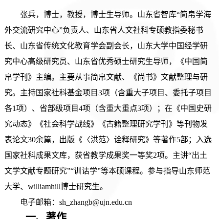
张兵，博士，教授，
博士生导师
。
山东省智库
“简帛学海
外交流研究中心”负责人、山东省人文社科专硕教指委秘书
长、山东省传统文化教育学会副会长，山东大学中国经学研
究中心高级研究员、山东省优秀硕士研究生导师，《中国简
帛学刊》主编。主要从事简帛文献、《尚书》文献整理与研
究。主持国家社科基金项目3项（含重大子项目、委托子项目
各1项）、省部级项目4项（含重大重点3项）；在《中国史研
究动态》《社会科学战线》《古籍整理研究学刊》等刊物发
表论文30余篇，出版《〈洪范〉诠释研究》等著作5部；入选
国家社科成果文库，获省教学成果奖一等奖2项。主讲“出土
文学文献专题研究”“训诂学”等本硕课程。参与指导山东师范
大学、williamhill博士研究生。
电子邮箱：
sh_zhangb@ujn.edu.cn
一、
著作