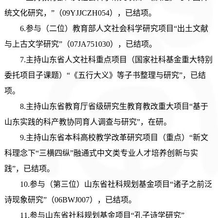
统文化研究，”（09YJJCZH054），已结项。
6.参与（二位）教育部人文社会科学研究项目“出土文献
与上古文学研究”（07JA751030），已结项。
7.主持山东省人文社科重点项目（国家社科基金重大特别
委托项目子课题）“《五行大义》等子书整理与研究”，已结
项。
8.主持山东省教育厅省级研究生教育教改重大项目“基于
山东实践的科产教协同育人调查与研究”，在研。
9.主持山东省本科高校教学改革研究项目（重点）“新文
科理念下“三横四纵”融通式中文类专业人才培养创新与实
践”，已结项。
10.参与（
第
三位）山东省社科规划基金项目
“诸子之前泛
诗现象研究”（06BWJ007），已结项。
11.参与山东省社科规划基金项目“孔子诗学研究”