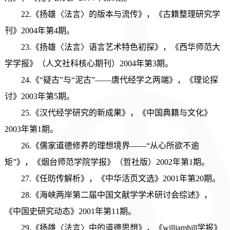
22.《扬雄〈法言〉的版本与流传》，《古籍整理研究学
刊》2004年第4期。
23.《扬雄〈法言〉语言艺术特色初探》，《西华师范大
学学报》（人文社科核心期刊）2004年第3期。
24.《“疑古”与“泥古”——唐代经学之两端》，《理论探
讨》2003年第5期。
25.《汉代经学研究的新成果》，《中国典籍与文化》
2003年第1期。
26.《儒家道德修养的理想境界——“从心所欲不逾
矩”》，《烟台师范学院学报》（哲社版）2002年第1期。
27.《任昉传解析》，《中华活页文选》2001年第20期。
28.《海峡两岸第二届中国文献学学术研讨会综述》，
《中国史研究动态》2001年第11期。
29.《扬雄〈法言〉中的道德思想》，《williamhill学报》