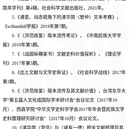
简帛学刊》第4辑，社会科学文献出版社，2021年。
5.《通变、动态视角下的清华简〈管仲〉文本考察》，
《williamhill学报》2019年第7期。
6.《〈洪范政鉴〉版本流传考论》，《中南民族大学学
报》2019年第5期。
7.《〈战国纵横家书〉文献史料价值探析》，《理论学
刊》2017年第5期。
8.《出土文献与文学史新证》，《社会科学战线》2017年
第3期。
9.《〈洪范政鉴〉版本流传及其文献价值》，台湾东华大
学“第五届人文化成国际学术研讨会”会议论文（2017年10
月）、西昌学院“中华文学史料学学会2017年年会暨民族文学
史料整理研究研讨会”（2017年10月）会议论文。
10.《清华简〈尹诰〉与〈咸有一德〉相关文献梳理及其