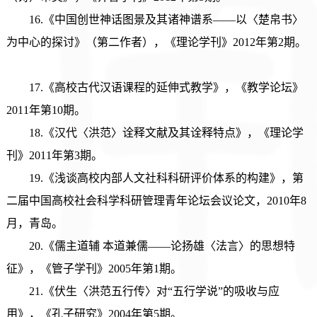
16.《中国创世神话图景及其诸神谱系——以〈楚帛书〉
为中心的探讨》（第二作者），《理论学刊》2012年第2期。
17.《高校古代汉语课程的延伸式教学》，《教学论坛》
2011年第10期。
18.《汉代〈洪范〉诠释文献及其诠释特点》，《理论学
刊》2011年第3期。
19.《浅谈高校内部人文社科科研评价体系的构建》，第
二届中国高校社会科学科研管理青年论坛会议论文，2010年8
月，青岛。
20.《儒主道辅 本道兼儒——论扬雄〈法言〉的思想特
征》，《管子学刊》2005年第1期。
21.《伏生〈洪范五行传〉对“五行学说”的吸收与应
用》，《孔子研究》2004年第5期。