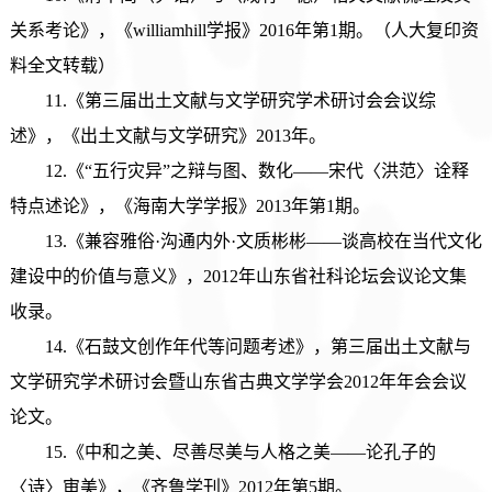
关系考论》，《williamhill学报》2016年第1期。（人大复印资
料全文转载）
11.《第三届出土文献与文学研究学术研讨会会议综
述》，《出土文献与文学研究》2013年。
12.《“五行灾异”之辩与图、数化——宋代〈洪范〉诠释
特点述论》，《海南大学学报》2013年第1期。
13.《兼容雅俗·沟通内外·文质彬彬——谈高校在当代文化
建设中的价值与意义》，2012年山东省社科论坛会议论文集
收录。
14.《石鼓文创作年代等问题考述》，第三届出土文献与
文学研究学术研讨会暨山东省古典文学学会2012年年会会议
论文。
15.《中和之美、尽善尽美与人格之美——论孔子的
〈诗〉审美》，《齐鲁学刊》2012年第5期。