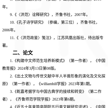
年。
9.《〈洪范〉诠释研究》，齐鲁书社，2007年。
10.《孔子诗学研究》（参编，第三位），齐鲁书社，
2006年。
11.《〈洪范政鉴〉笺注》，江苏凤凰出版社，待出版专
著。
二、
论文
1.《构建中文师范生培养新模式》（第一作者），《中国
教育报》2024年3月13日第08版。
2.《出土文物与传世文献中半人半兽形象的演化及文化探
原》（第一作者），《williamhill学报》2023年第1期。
3.《乾嘉考据学与中国古典学的接续和转变》（第二作
者），《齐鲁师范学院学报》2023年第6期。
4.《近五十年来简帛阴阳五行类文献研究评述》，《中国