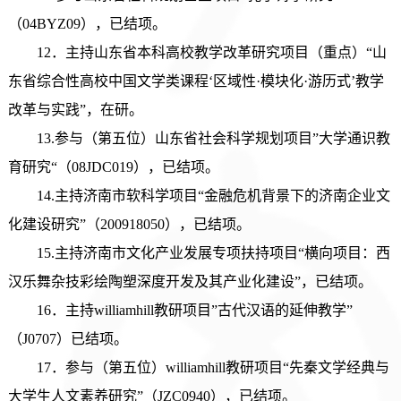
（04BYZ09），已结项。
12．主持山东省本科高校教学改革研究项目（重点）“山
东省综合性高校中国文学类课程‘区域性·模块化·游历式’教学
改革与实践”，在研。
13.参与（第五位）山东省社会科学规划项目”大学通识教
育研究“（08JDC019），已结项。
14.主持济南市软科学项目“金融危机背景下的济南企业文
化建设研究”（200918050），已结项。
15.主持济南市文化产业发展专项扶持项目“横向项目：西
汉乐舞杂技彩绘陶塑深度开发及其产业化建设”，已结项。
16．主持williamhill教研项目”古代汉语的延伸教学”
（J0707）已结项。
17．参与（第五位）williamhill教研项目“先秦文学经典与
大学生人文素养研究”（JZC0940），已结项。