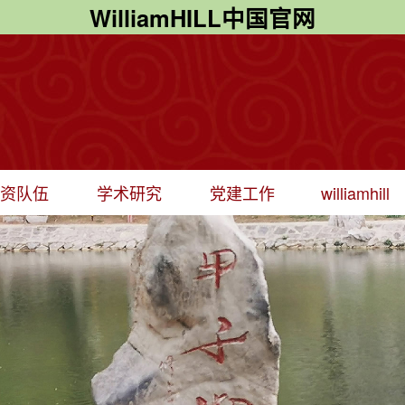
WilliamHILL中国官网
师资队伍
学术研究
党建工作
williamhill