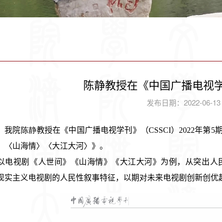
陈静教授在《中国广播电视
发布日期：2022-06-1
，我院
陈静
教授在《
中国广播电视学刊
》（CSSCI）
2022年第5
〉〈
山海情
〉〈
大江大河
〉
》。
以电视剧《人世间》《山海情》《大江大河》为例，从突出人
现实主义电视剧的人民性叙事特征，以期对未来电视剧创新创优