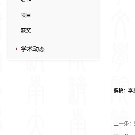
项目
获奖
学术动态
撰稿：李鑫
上一条：