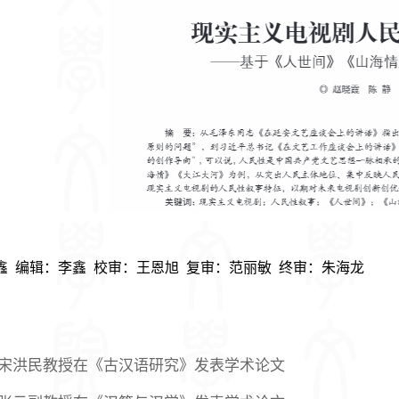
  编辑：李鑫  校审：王恩旭  复审：范丽敏  终审：朱海龙
宋洪民教授在《古汉语研究》发表学术论文