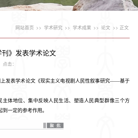
网站首页
>>
学术研究
>>
学术成果
>>
论文
>> 正文
学刊》发表学术论文
3 点击：
期
上发表学术论文《
现实主义电视剧人民性叙事研究——基于
民主体地位、集中反映人民生活、塑造人民典型群像三个方
起到一定的参考作用。