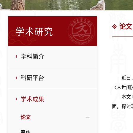
论文
学术研究
学科简介
科研平台
近日
〈人世
间
本文
学术成果
面，探讨
论文
著作