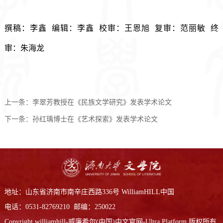
撰稿：李鑫  编辑：李鑫  校审：王恩旭  复审：范丽敏  终
审：朱海龙
上一条：
李翠芳教授在《民族文学研究》发表学术论文
下一条：
孙红瑀博士在《艺术探索》发表学术论文
地址：山东省济南市南辛庄西路336号 WilliamHILL中国
电话：0531-82769210 邮编：250022
Copyright williamhill-威廉希尔(中国)中文官网-Ultra Platform 版权所有