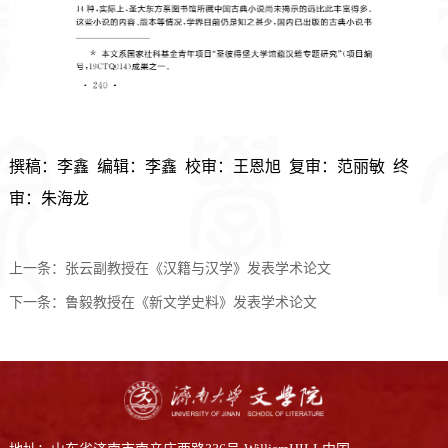
撰稿：李鑫  编辑：李鑫  校审：王恩旭  复审：范丽敏  终
审：朱海龙
上一条：
张云副教授在《汉籍与汉学》发表学术论文
下一条：
鲁毅教授在《新文学史料》发表学术论文