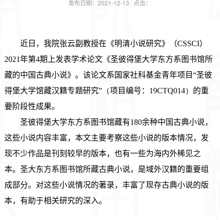
发布日期：2021-12-13 点击：
近日，我院张云副教授在《明清小说研究》（CSSCI）
2021年第4期上发表学术论文《圣彼得堡大学东方系图书馆所
藏的中国古典小说》。该论文系国家社科基金青年项目“圣彼
得堡大学馆藏汉籍专题研究”
（
项目编号：19CTQ014
）
的重
要阶段性成果。
圣彼得堡大学东方系图书馆藏有
180
余种中国古典小说，
这些小说内容丰富，本文主要考察这些小说的版本情况，发
现不少作品是刊刻较早的版本，也有一些为海内外稀见之
本。圣大东方系图书馆所藏古典小说，是域外汉籍的重要组
成部分。对这些小说情况的著录，丰富了现存古典小说的版
本，有助于相关研究的深入。