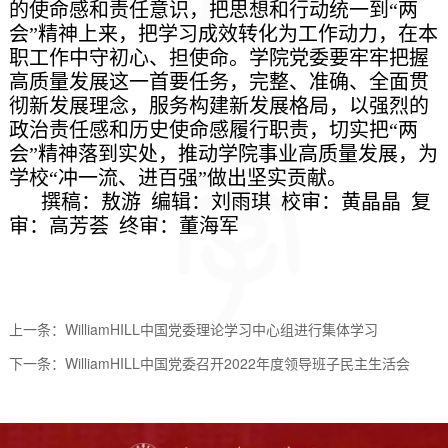
的使命感和责任意识，把思想和行动统一到“两
会”精神上来，把学习成效转化为工作动力，在本
职工作中守初心、担使命。学院党委要牢牢把握
高质量发展这一首要任务，完整、准确、全面贯
彻新发展理念，服务构建新发展格局，以强烈的
政治责任感和历史使命感履行职责，切实把“两
会”精神落到实处，推动学院事业高质量发展，为
学校“冲一流、进百强”做出坚实贡献。
撰稿：敖游 编辑：刘雨琪 校审：黄晶晶 复
审：高芳荟 终审：董海军
上一条：
WilliamHILL中国党委理论学习中心组进行集体学习
下一条：
WilliamHILL中国党委召开2022年度领导班子民主生活会