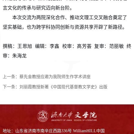
言文化的传承与研究迈向新台阶。
本次交流为两院深化合作、推动文理工交叉融合奠定了
坚实基础，也为跨学科协同创新与资源共享开辟了新路径。
撰稿：王恩旭  编辑：李鑫  校审：高芳荟  复审：范丽敏  终
审：朱海龙
上一条：
蔡先金教授应邀为我院师生作学术讲座
下一条：
刘丽霞教授新著《中国现代基督教文学史》出版
地址：山东省济南市南辛庄西路336号 WilliamHILL中国