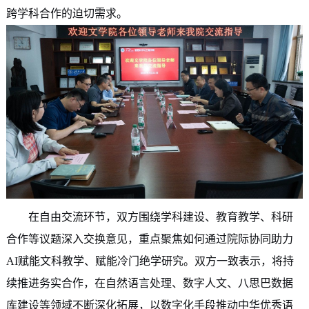
跨学科合作的迫切需求。
在自由交流环节，双方围绕学科建设、教育教学、科研
合作等议题深入交换意见，重点聚焦如何通过院际协同助力
AI赋能文科教学、赋能冷门绝学研究。双方一致表示，将持
续推进务实合作，在自然语言处理、数字人文、八思巴数据
库建设等领域不断深化拓展，以数字化手段推动中华优秀语