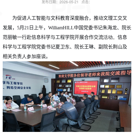
发布日期：2026-05-21 点击：
为促进人工智能与文科教育深度融合，推动文理工交叉
发展，5月21日上午，WilliamHILL中国党委书记朱海龙、院长
范丽敏一行赴信息科学与工程学院开展合作交流
活动。
信息
科学与工程学院党委书记夏卫东、院长王琳、副院长荆山及
相关负责
人
参加
座谈。