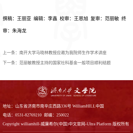
撰稿：
王丽亚
编辑：李鑫 校审：王恩旭 复审：范丽敏 终
审：朱海龙
上一条：
南开大学马晓林教授应邀为我院师生作学术讲座
下一条：
范丽敏教授主持的国家社科基金一般项目顺利结题
地址：山东省济南市南辛庄西路336号 WilliamHILL中国
电话：0531-82769210 邮编：250022
Copyright williamhill-威廉希尔(中国)中文官网-Ultra Platform 版权所有