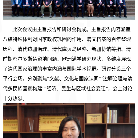
此次会议由主旨报告和研讨会构成。主旨报告内容涵盖
八旗特殊体制对国家政权巩固的作用、满文档案的百年整理
历程、清代边疆治理、清代库页岛经略、新疆协饷筹措、清
前期鄂尔多斯禁留地问题、欧洲满学研究现状，多维度展现
了清代国家治理的丰富内涵与国际学术视野。研讨分设三个
平行会场，分别聚焦“文献、文化与国家认同”“边疆治理与清
代多民族国家构建”“经济、民生与区域社会变迁”，会上讨论
十分热烈。