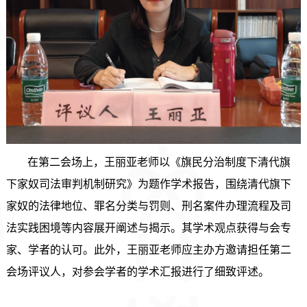
在第二会场上，王丽亚老师以《旗民分治制度下清代旗
下家奴司法审判机制研究》为题作学术报告，围绕清代旗下
家奴的法律地位、罪名分类与罚则、刑名案件办理流程及司
法实践困境等内容展开阐述与揭示。其学术观点获得与会专
家、学者的认可。此外，王丽亚老师应主办方邀请担任第二
会场评议人，对参会学者的学术汇报进行了细致评述。